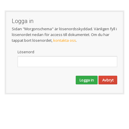
Logga in
Sidan "Morgonschema" är lösenordsskyddad. Vänligen fyll i
lösenordet nedan för access till dokumentet. Om du har
tappat bort lösenordet,
kontakta oss
.
Lösenord
Logga in
Avbryt